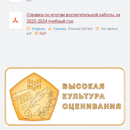
pdf
Справка по итогам воспитательной работы за
2023-2024 учебный год
Открыть
Скачать
(Размер 609 Kb)
Тип файла:
pdf
ЭЦП