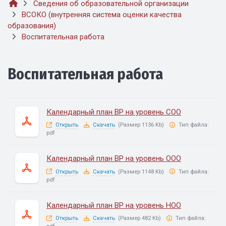
Сведения об образовательной организации
ВСОКО (внутренняя система оценки качества
образования)
Воспитательная работа
Воспитательная работа
Календарный план ВР на уровень СОО
Открыть
Скачать
(Размер 1136 Kb)
Тип файла:
pdf
Календарный план ВР на уровень ООО
Открыть
Скачать
(Размер 1148 Kb)
Тип файла:
pdf
Календарный план ВР на уровень НОО
Открыть
Скачать
(Размер 482 Kb)
Тип файла: