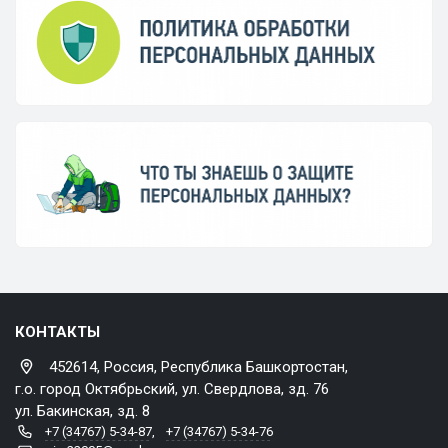
КОНТАКТЫ
452614, Россия, Республика Башкортостан,
г.о. город Октябрьский, ул. Свердлова, зд. 76
ул. Бакинская, зд. 8
+7 (34767) 5-34-87
,
+7 (34767) 5-34-76