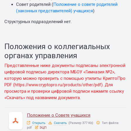
Совет родителей (
Положение о совете родителей
(законных представителей) учащихся
)
Структурных подразделений нет.
Положения о коллегиальных
органах управления
Представленные ниже документы подписаны электронной
цифровой подписью директора МБОУ «Гимназия №2»,
которую можно проверить с помощью утилиты КриптоПро
PDF (
https://www.cryptopro.ru/products/other/pdf
). Для
просмотра и проверки цифровой подписи нажмите ссылку
«Скачать» под названием документа.
Положение о Совете учащихся
Открыть
Скачать
(Размер 377 Kb)
Тип файла:
pdf
ЭЦП