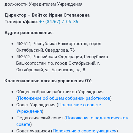
должности Учредителем Учреждения.
Директор – Войтко Ирина Степановна
Телефон/факс:
+7 (34767) 7‒06‒86
Адрес расположения:
452614, Республика Башкортостан, город
Октябрьский, Свердлова, 76
452612, Российская Федерация, Республика
Башкортостан, г.о. город Октябрьский, г.
Октябрьский, ул. Бакинская, зд. 8
Коллегиальные органы управления ОУ:
Общее собрание работников Учреждения
(
Положение об общем собрании работников
)
Совет Учреждения (
Положение о совете
Учреждения
)
Педагогический совет (
Положение о педагогическом
совете
)
Совет учащихся (
Положение о совете учащихся
)