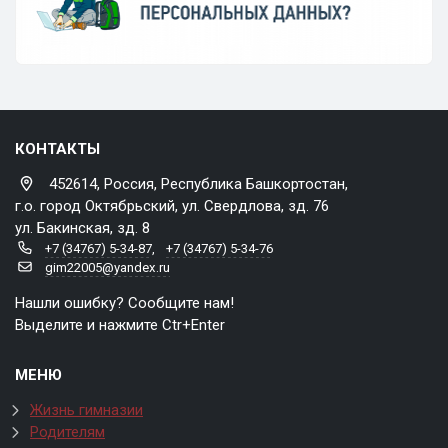
КОНТАКТЫ
452614, Россия, Республика Башкортостан,
г.о. город Октябрьский, ул. Свердлова, зд. 76
ул. Бакинская, зд. 8
+7 (34767) 5-34-87
,
+7 (34767) 5-34-76
gim22005@yandex.ru
Нашли ошибку? Сообщите нам!
Выделите и нажмите Ctr+Enter
МЕНЮ
Жизнь гимназии
Родителям