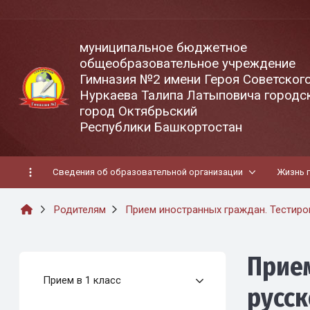
муниципальное бюджетное
общеобразовательное учреждение
Гимназия №2 имени Героя Советског
Нуркаева Талипа Латыповича городск
город Октябрьский
Республики Башкортостан
Сведения об образовательной организации
Жизнь 
Родителям
Прием иностранных граждан. Тестиров
Прием
Прием в 1 класс
русск