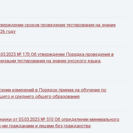
тверждении сроков проведения тестирования на знание
26 году
03.2025 № 170 Об утверждении Порядка проведения в
изации тестирования на знание русского языка,
сении изменений в Порядок приема на обучение по
щего и среднего общего образования
науки от 05.03.2025 № 510 Об определении минимального
-ми гражданами и лицами без гражданства