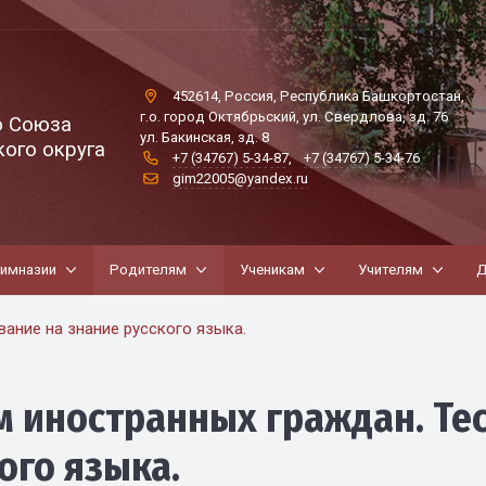
452614, Россия, Республика Башкортостан,
г.о. город Октябрьский, ул. Свердлова, зд. 76
о Союза
ул. Бакинская, зд. 8
ого округа
+7 (34767) 5-34-87
,
+7 (34767) 5-34-76
gim22005@yandex.ru
гимназии
Родителям
Ученикам
Учителям
Д
ание на знание русского языка.
 иностранных граждан. Те
ого языка.