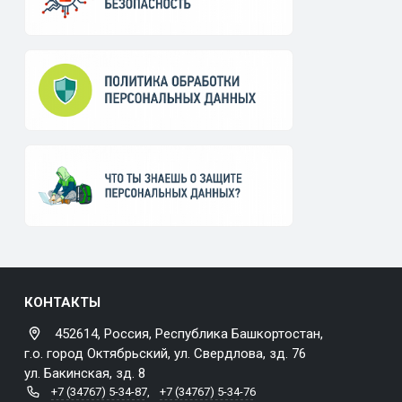
КОНТАКТЫ
452614, Россия, Республика Башкортостан,
г.о. город Октябрьский, ул. Свердлова, зд. 76
ул. Бакинская, зд. 8
+7 (34767) 5-34-87
,
+7 (34767) 5-34-76