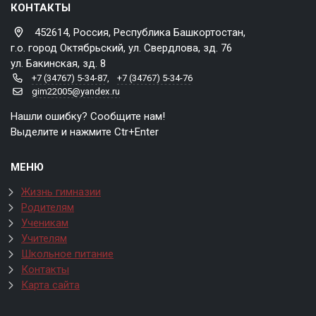
КОНТАКТЫ
452614, Россия, Республика Башкортостан,
г.о. город Октябрьский, ул. Свердлова, зд. 76
ул. Бакинская, зд. 8
+7 (34767) 5-34-87
,
+7 (34767) 5-34-76
gim22005@yandex.ru
Нашли ошибку? Сообщите нам!
Выделите и нажмите Ctr+Enter
МЕНЮ
Жизнь гимназии
Родителям
Ученикам
Учителям
Школьное питание
Контакты
Карта сайта