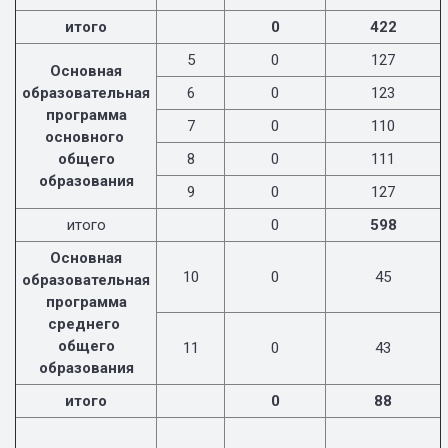
итого
0
422
5
0
127
Основная
образовательная
6
0
123
программа
7
0
110
основного
общего
8
0
111
образования
9
0
127
итого
0
598
Основная
10
0
45
образовательная
программа
среднего
общего
11
0
43
образования
итого
0
88