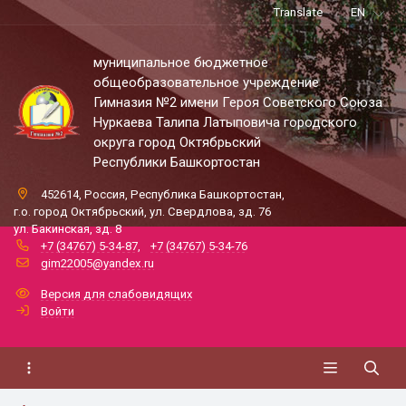
Translate
EN
муниципальное бюджетное
общеобразовательное учреждение
Гимназия №2 имени Героя Советского Союза
Нуркаева Талипа Латыповича городского
округа город Октябрьский
Республики Башкортостан
452614, Россия, Республика Башкортостан,
г.о. город Октябрьский, ул. Свердлова, зд. 76
ул. Бакинская, зд. 8
+7 (34767) 5-34-87
,
+7 (34767) 5-34-76
gim22005@yandex.ru
Версия для слабовидящих
Войти