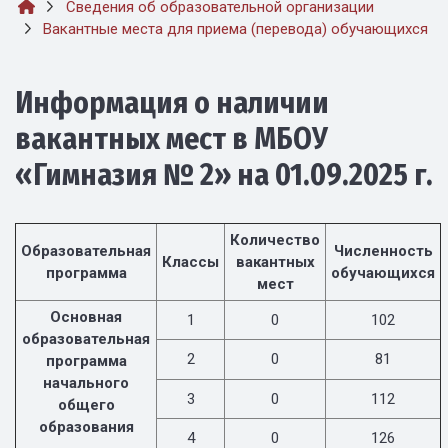
Сведения об образовательной организации
Вакантные места для приема (перевода) обучающихся
Информация о наличии
вакантных мест в МБОУ
«Гимназия № 2» на 01.09.2025 г.
Количество
Образовательная
Численность
Классы
вакантных
программа
обучающихся
мест
Основная
1
0
102
образовательная
2
0
81
программа
начального
3
0
112
общего
образования
4
0
126