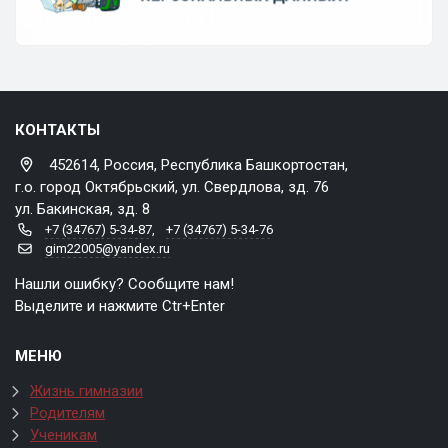
КОНТАКТЫ
452614, Россия, Республика Башкортостан,
г.о. город Октябрьский, ул. Свердлова, зд. 76
ул. Бакинская, зд. 8
+7 (34767) 5-34-87
,
+7 (34767) 5-34-76
gim22005@yandex.ru
Нашли ошибку? Сообщите нам!
Выделите и нажмите Ctr+Enter
МЕНЮ
Жизнь гимназии
Родителям
Ученикам