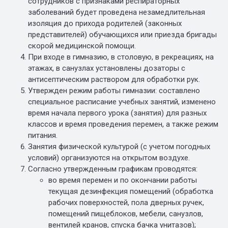
сотрудников с признаками респираторных
заболеваний будет проведена незамедлительная
изоляция до прихода родителей (законных
представителей) обучающихся или приезда бригады
скорой медицинской помощи.
При входе в гимназию, в столовую, в рекреациях, на
этажах, в санузлах установлены дозаторы с
антисептическим раствором для обработки рук.
Утвержден режим работы гимназии: составлено
специальное расписание учебных занятий, изменено
время начала первого урока (занятия) для разных
классов и время проведения перемен, а также режим
питания.
Занятия физической культурой (с учетом погодных
условий) организуются на открытом воздухе.
Согласно утвержденным графикам проводятся:
во время перемен и по окончании работы
текущая дезинфекция помещений (обработка
рабочих поверхностей, пола дверных ручек,
помещений пищеблоков, мебели, санузлов,
вентилей кранов, спуска бачка унитазов);