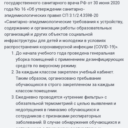
государственного санитарного врача РФ от 30 июня 2020
года No 16 «Об утверждении санитарно-
эпидемиологических правил СП 3.1/2.4.3598-20
«Санитарно-эпидемиологические требования к устройству,
содержанию и организации работы образовательных
организаций и других объектов социальной
инфраструктуры для детей и молодежи в условиях
распространения коронавирусной инфекции (COVID-19)».
До начала учебного года проведена генеральная
уборка помещений с применением дезинфицирующих
средств по вирусному режиму.
За каждым классом закреплен учебный кабинет.
Таким образом, организовано пребывание
обучающихся в строго закрепленном за каждым
классом помещении.
Ежедневно проводятся «утренние фильтры» с
обязательной термометрией с целью выявления и
недопущения в гимназию обучающихся и
сотрудников с признаками респираторных
заболеваний. В случае обнаружения обучающихся и