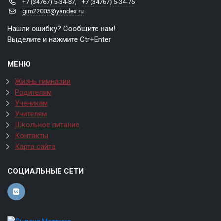
+7 (34767) 5-34-87
,
+7 (34767) 5-34-76
gim22005@yandex.ru
Нашли ошибку? Сообщите нам!
Выделите и нажмите Ctr+Enter
МЕНЮ
Жизнь гимназии
Родителям
Ученикам
Учителям
Школьное питание
Контакты
Карта сайта
СОЦИАЛЬНЫЕ СЕТИ