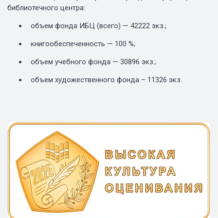
библиотечного центра:
объем фонда ИБЦ (всего) — 42222 экз.;
книгообеспеченность — 100 %;
объем учебного фонда — 30896 экз.;
объем художественного фонда – 11326 экз.