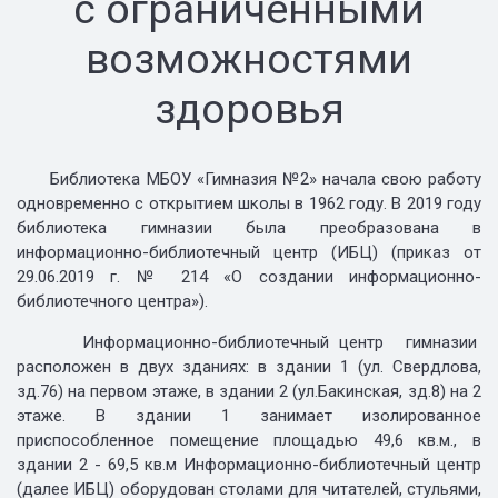
с ограниченными
возможностями
здоровья
Библиотека МБОУ «Гимназия №2» начала свою работу
одновременно с открытием школы в 1962 году. В 2019 году
библиотека гимназии была преобразована в
информационно-библиотечный центр (ИБЦ) (приказ от
29.06.2019 г. № 214 «О создании информационно-
библиотечного центра»).
Информационно-библиотечный центр гимназии
расположен в двух зданиях: в здании 1 (ул. Свердлова,
зд.76) на первом этаже, в здании 2 (ул.Бакинская, зд.8) на 2
этаже. В здании 1 занимает изолированное
приспособленное помещение площадью 49,6 кв.м., в
здании 2 - 69,5 кв.м Информационно-библиотечный центр
(далее ИБЦ) оборудован столами для читателей, стульями,