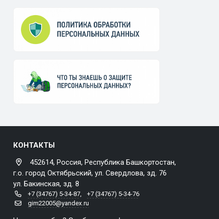
КОНТАКТЫ
452614, Россия, Республика Башкортостан,
г.о. город Октябрьский, ул. Свердлова, зд. 76
ул. Бакинская, зд. 8
+7 (34767) 5-34-87
,
+7 (34767) 5-34-76
gim22005@yandex.ru