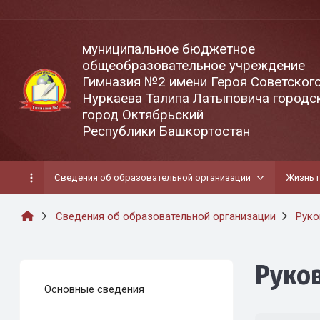
муниципальное бюджетное
общеобразовательное учреждение
Гимназия №2 имени Героя Советског
Нуркаева Талипа Латыповича городск
город Октябрьский
Республики Башкортостан
Сведения об образовательной организации
Жизнь 
Сведения об образовательной организации
Руко
Руко
Основные сведения