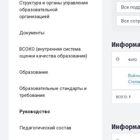
Структура и органы управления
образовательной
организацией
Документы
Информа
ВСОКО (внутренняя система
оценки качества образования)
ФИО
ФИО
Образование
Войтк
Степа
Должно
Образовательные стандарты и
требования
ВСЕГО:
1
Руководство
По умолч
Информа
Педагогический состав