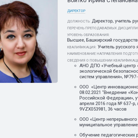
Войтко Ирина Степановна
ДИРЕКТОР
Директор, учитель ру
ДОЛЖНОСТЬ:
ПЕРЕЧЕНЬ ПРЕПОДАВАЕМЫХ ДИСЦИПЛИ
УРОВЕНЬ ОБРАЗОВАНИЯ:
Высшее, Башкирский государстве
Учитель русского 
КВАЛИФИКАЦИЯ:
НАИМЕНОВАНИЕ НАПРАВЛЕНИЯ ПОДГОТО
СВЕДЕНИЯ О ПОВЫШЕНИИ КВАЛИФИКАЦИ
АНО ДПО «Учебный центр «
экологической безопасно
систем управления», №797-
ООО «Центр инновационног
08.02.2021 "Внедрение «Ко
Российской Федерации», у
апреля 2016 года № 637-р,
9VZX053981, 36 часов
ООО «Центр непрерывного 
муниципальное управление
Обучение педагогических 