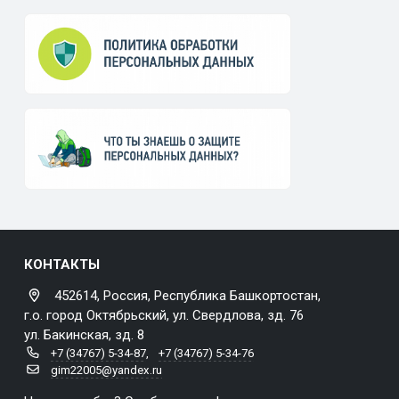
КОНТАКТЫ
452614, Россия, Республика Башкортостан,
г.о. город Октябрьский, ул. Свердлова, зд. 76
ул. Бакинская, зд. 8
+7 (34767) 5-34-87
,
+7 (34767) 5-34-76
gim22005@yandex.ru