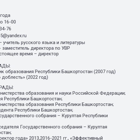
 года
о 16-00
-34-76
5@yandex.ru
 – учитель русского языка и литературы
. - заместитель директора по УВР
настоящее время – директор
АДЫ:
к образования Республики Башкортостан (2007 год)
 доблесть» (2022 год)
АГРАДЫ:
нистерства образования и науки Российской Федерации;
я Республики Башкортостан;
нистерства образования Республики Башкортостан;
дента Республики Башкортостан;
сударственного собрания – Курултая Республики
едателя Государственного собрания – Курултая
стан;
ектор года» 2013,2016-2021 гг., «Эффективный