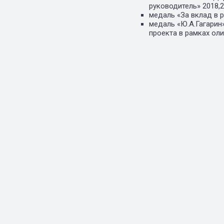
руководитель» 2018,20
медаль «За вклад в 
медаль «Ю.А.Гагарин
проекта в рамках ол