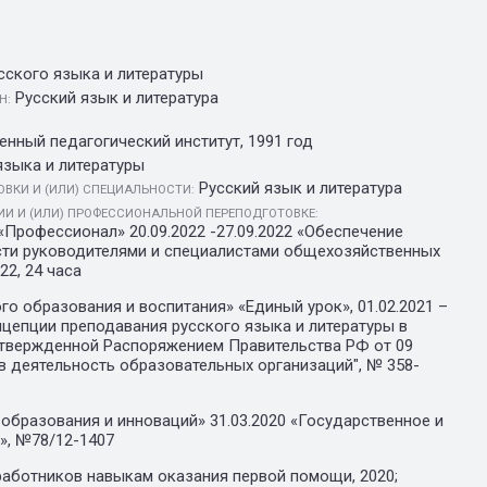
сского языка и литературы
Русский язык и литература
Н:
нный педагогический институт, 1991 год
языка и литературы
Русский язык и литература
ВКИ И (ИЛИ) СПЕЦИАЛЬНОСТИ:
И И (ИЛИ) ПРОФЕССИОНАЛЬНОЙ ПЕРЕПОДГОТОВКЕ:
Профессионал» 20.09.2022 -27.09.2022 «Обеспечение
сти руководителями и специалистами общехозяйственных
22, 24 часа
о образования и воспитания» «Единый урок», 01.02.2021 –
нцепции преподавания русского языка и литературы в
твержденной Распоряжением Правительства РФ от 09
 в деятельность образовательных организаций", № 358-
образования и инноваций» 31.03.2020 «Государственное и
», №78/12-1407
работников навыкам оказания первой помощи, 2020;