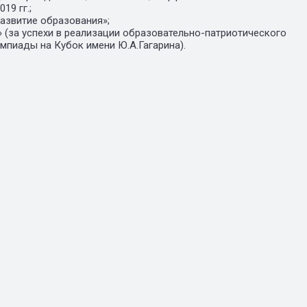
19 гг.;
развитие образования»;
» (за успехи в реализации образовательно-патриотического
импиады на Кубок имени Ю.А.Гагарина).