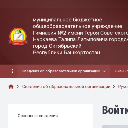
муниципальное бюджетное
общеобразовательное учреждение
Гимназия №2 имени Героя Советског
Нуркаева Талипа Латыповича городск
город Октябрьский
Республики Башкортостан
Сведения об образовательной организации
Жизнь 
Сведения об образовательной организации
Руко
Войт
Основные сведения