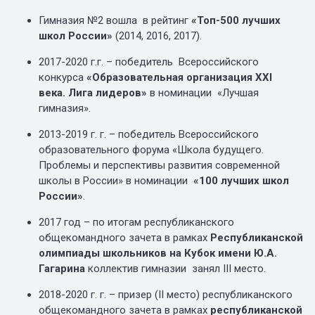
Гимназия №2 вошла в рейтинг
«Топ-500 лучших
школ России»
(2014, 2016, 2017).
2017-2020 г.г. – победитель Всероссийского
конкурса
«Образовательная организация XXI
века. Лига лидеров»
в номинации «Лучшая
гимназия».
2013-2019 г. г. – победитель Всероссийского
образовательного форума «Школа будущего.
Проблемы и перспективы развития современной
школы в России» в номинации
«100 лучших школ
России»
.
2017 год – по итогам республиканского
общекомандного зачета в рамках
Республиканской
олимпиады школьников на Кубок имени Ю.А.
Гагарина
коллектив гимназии занял III место.
2018-2020 г. г. – призер (II место) республиканского
общекомандного зачета в рамках
республиканской