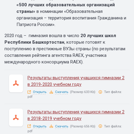
«500 лучших образовательных организаций
страны»
в номинации «Образовательная
организация – территория воспитания Гражданина и
Патриота России».
2020 год – гимназия вошла в число
20 лучших школ
Республики Башкортостан
, которые готовят к
поступлению в престижные ВУЗы страны (по результатам
составления рейтинга агентства RAEX, участника
международного консорциума RAEX).
Результаты выступления учащихся гимназии 2
в 2019-2020 учебном году
Открыть
Скачать
(Размер 633 Kb)
Тип файла:
pdf
Результаты выступления учащихся гимназии 2
в 2018-2019 учебном году
Открыть
Скачать
(Размер 656 Kb)
Тип файла:
pdf