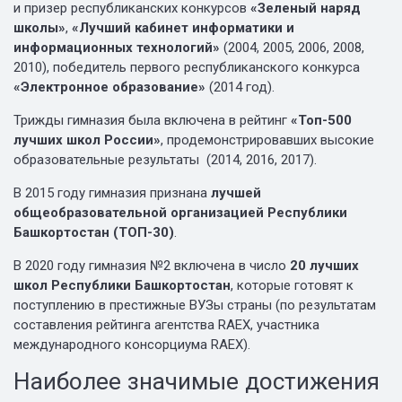
и призер республиканских конкурсов
«Зеленый наряд
школы»
,
«Лучший кабинет информатики и
информационных технологий»
(2004, 2005, 2006, 2008,
2010), победитель первого республиканского конкурса
«Электронное образование»
(2014 год).
Трижды гимназия была включена в рейтинг
«Топ-500
лучших школ России»
, продемонстрировавших высокие
образовательные результаты (2014, 2016, 2017).
В 2015 году гимназия признана
лучшей
общеобразовательной организацией Республики
Башкортостан (ТОП-30)
.
В 2020 году гимназия №2 включена в число
20 лучших
школ Республики Башкортостан
, которые готовят к
поступлению в престижные ВУЗы страны (по результатам
составления рейтинга агентства RAEX, участника
международного консорциума RAEX).
Наиболее значимые достижения