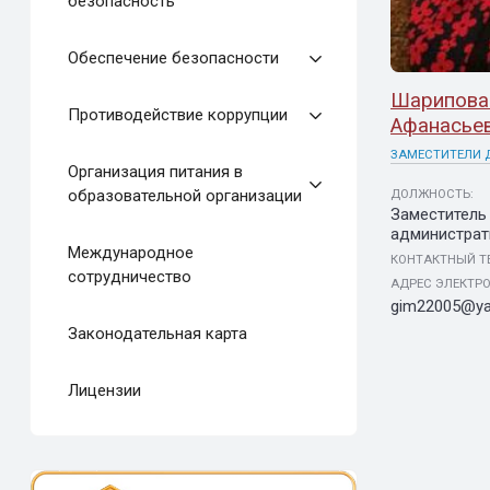
безопасность
Обеспечение безопасности
Шарипова
Противодействие коррупции
Афанасье
ЗАМЕСТИТЕЛИ 
Организация питания в
образовательной организации
ДОЛЖНОСТЬ:
Заместитель
администрат
Международное
КОНТАКТНЫЙ Т
сотрудничество
АДРЕС ЭЛЕКТР
gim22005@ya
Законодательная карта
Лицензии