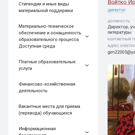
Войтко Ир
Стипендии и иные виды
материальной поддержки
ДИРЕКТОР
ДОЛЖНОСТЬ:
Материально-техническое
Директор, уч
литературы
обеспечение и оснащенность
образовательного процесса.
КОНТАКТНЫЙ Т
Доступная среда
АДРЕС ЭЛЕКТР
gim22005@ya
Платные образовательные
услуги
Финансово-хозяйственная
деятельность
Вакантные места для приема
(перевода) обучающихся
Информационная