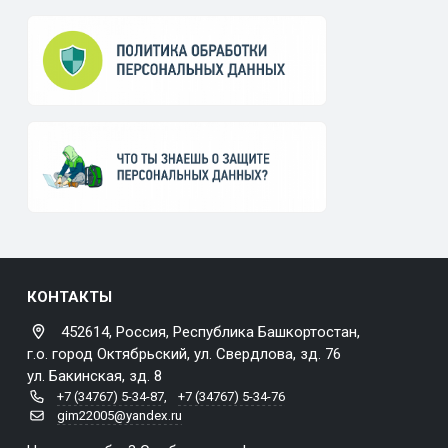
КОНТАКТЫ
452614, Россия, Республика Башкортостан,
г.о. город Октябрьский, ул. Свердлова, зд. 76
ул. Бакинская, зд. 8
+7 (34767) 5-34-87
,
+7 (34767) 5-34-76
gim22005@yandex.ru