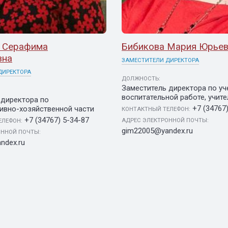
 Серафима
Бибикова Мария Юрье
вна
ЗАМЕСТИТЕЛИ ДИРЕКТОРА
ДИРЕКТОРА
ДОЛЖНОСТЬ:
Заместитель директора по уч
воспитательной работе, учите
 директора по
+7 (34767
ивно-хозяйственной части
КОНТАКТНЫЙ ТЕЛЕФОН:
+7 (34767) 5-34-87
АДРЕС ЭЛЕКТРОННОЙ ПОЧТЫ:
ЕЛЕФОН:
gim22005@yandex.ru
ОННОЙ ПОЧТЫ:
ndex.ru