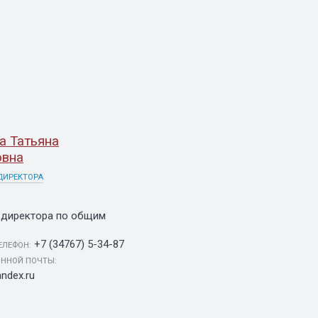
а Татьяна
овна
ДИРЕКТОРА
 директора по общим
+7 (34767) 5-34-87
ЕЛЕФОН:
ОННОЙ ПОЧТЫ:
ndex.ru