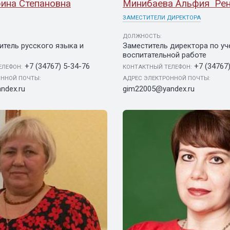
ина Степановна
Минибаева Альфия Рен
ЗАМЕСТИТЕЛИ ДИРЕКТОРА
ДОЛЖНОСТЬ:
итель русского языка и
Заместитель директора по уч
воспитательной работе
+7 (34767) 5-34-76
+7 (34767
ЕЛЕФОН:
КОНТАКТНЫЙ ТЕЛЕФОН:
ОННОЙ ПОЧТЫ:
АДРЕС ЭЛЕКТРОННОЙ ПОЧТЫ:
ndex.ru
gim22005@yandex.ru