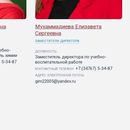
вна
Мухаммадиева Елизавета
Сергеевна
ЗАМЕСТИТЕЛИ ДИРЕКТОРА
ебно-
ДОЛЖНОСТЬ:
ль химии
Заместитель директора по учебно-
) 5-34-87
воспитательной работе
+7 (34767) 5-34-87
КОНТАКТНЫЙ ТЕЛЕФОН:
АДРЕС ЭЛЕКТРОННОЙ ПОЧТЫ:
gim22005@yandex.ru