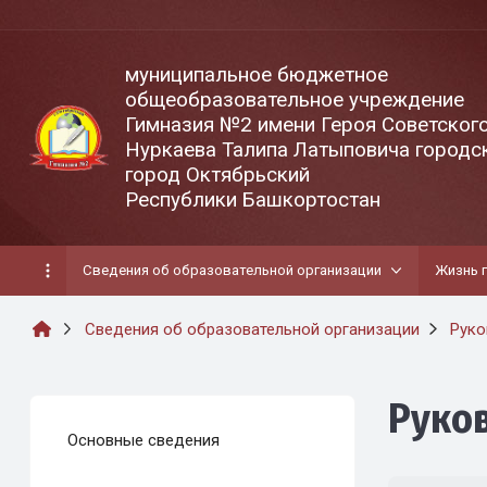
муниципальное бюджетное
общеобразовательное учреждение
Гимназия №2 имени Героя Советског
Нуркаева Талипа Латыповича городск
город Октябрьский
Республики Башкортостан
Сведения об образовательной организации
Жизнь 
Сведения об образовательной организации
Руко
Руко
Основные сведения