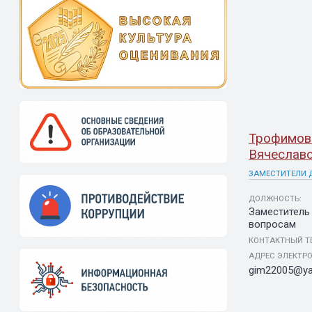
Трофимов
Вячеслав
ЗАМЕСТИТЕЛИ 
ДОЛЖНОСТЬ:
Заместитель
вопросам
КОНТАКТНЫЙ Т
АДРЕС ЭЛЕКТР
gim22005@ya