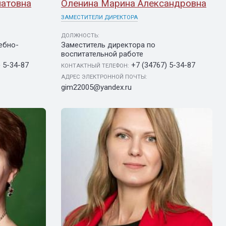
атовна
Оленина Марина Александровна
ЗАМЕСТИТЕЛИ ДИРЕКТОРА
ДОЛЖНОСТЬ:
ебно-
Заместитель директора по
воспитательной работе
) 5-34-87
+7 (34767) 5-34-87
КОНТАКТНЫЙ ТЕЛЕФОН:
АДРЕС ЭЛЕКТРОННОЙ ПОЧТЫ:
gim22005@yandex.ru