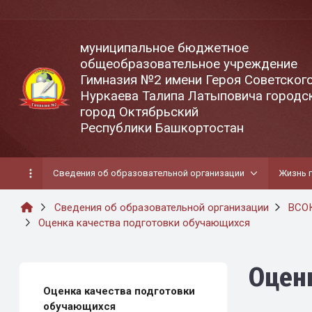
муниципальное бюджетное
общеобразовательное учреждение
Гимназия №2 имени Героя Советског
Нуркаева Талипа Латыповича городск
город Октябрьский
Республики Башкортостан
Сведения об образовательной организации
Жизнь 
Сведения об образовательной организации
ВСОК
Оценка качества подготовки обучающихся
Оцен
Оценка качества подготовки
обучающихся