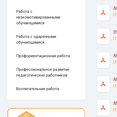
А
Работа с
низкомотивированными
обучающимися
И
Работа с одаренными
обучающимися
А
Профориентационная работа
Профессиональное развитие
педагогических работников
А
Воспитательная работа
А