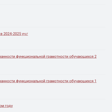
в 2024-2025 уч.г
ованности функциональной грамотности обучающихся 2
ованности функциональной грамотности обучающихся 1
ом году