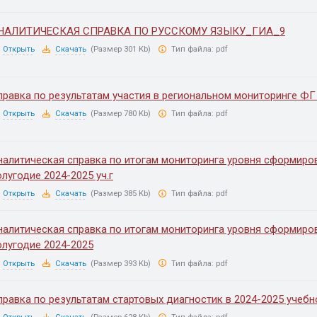
НАЛИТИЧЕСКАЯ СПРАВКА ПО РУССКОМУ ЯЗЫКУ_ГИА_9
Открыть
Скачать
(Размер 301 Kb)
Тип файла:
pdf
правка по результатам участия в региональном мониторинге ФГ 
Открыть
Скачать
(Размер 780 Kb)
Тип файла:
pdf
налитическая справка по итогам мониторинга уровня сформир
олугодие 2024-2025 уч.г
Открыть
Скачать
(Размер 385 Kb)
Тип файла:
pdf
налитическая справка по итогам мониторинга уровня сформир
олугодие 2024-2025
Открыть
Скачать
(Размер 393 Kb)
Тип файла:
pdf
правка по результатам стартовых диагностик в 2024-2025 учебн