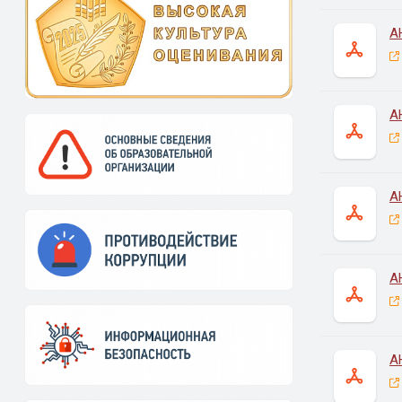
А
А
А
А
А