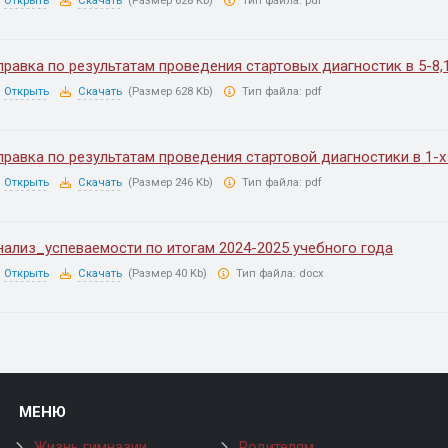
Открыть
Скачать
(Размер 628 Kb)
Тип файла:
pdf
правка по результатам проведения стартовых диагностик в 5-8,
Открыть
Скачать
(Размер 628 Kb)
Тип файла:
pdf
правка по результатам проведения стартовой диагностики в 1-х
Открыть
Скачать
(Размер 246 Kb)
Тип файла:
pdf
нализ_успеваемости по итогам 2024-2025 учебного года
Открыть
Скачать
(Размер 40 Kb)
Тип файла:
docx
МЕНЮ
Жизнь гимназии
Родителям