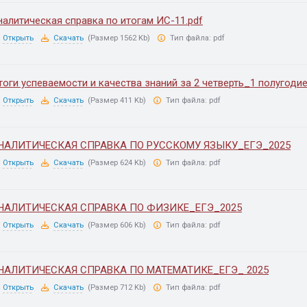
налитическая справка по итогам ИС-11.pdf
Открыть
Скачать
(Размер 1562 Kb)
Тип файла:
pdf
тоги успеваемости и качества знаний за 2 четверть_1 полугоди
Открыть
Скачать
(Размер 411 Kb)
Тип файла:
pdf
НАЛИТИЧЕСКАЯ СПРАВКА ПО РУССКОМУ ЯЗЫКУ_ЕГЭ_2025
Открыть
Скачать
(Размер 624 Kb)
Тип файла:
pdf
НАЛИТИЧЕСКАЯ СПРАВКА ПО ФИЗИКЕ_ЕГЭ_2025
Открыть
Скачать
(Размер 606 Kb)
Тип файла:
pdf
НАЛИТИЧЕСКАЯ СПРАВКА ПО МАТЕМАТИКЕ_ЕГЭ_ 2025
Открыть
Скачать
(Размер 712 Kb)
Тип файла:
pdf