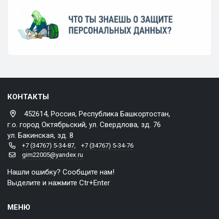
КОНТАКТЫ
452614, Россия, Республика Башкортостан,
г.о. город Октябрьский, ул. Свердлова, зд. 76
ул. Бакинская, зд. 8
+7 (34767) 5-34-87
,
+7 (34767) 5-34-76
gim22005@yandex.ru
Нашли ошибку? Сообщите нам!
Выделите и нажмите Ctr+Enter
МЕНЮ