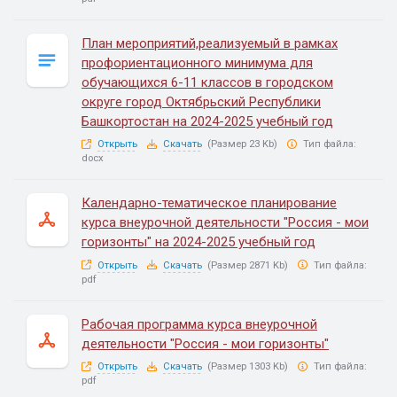
План мероприятий,реализуемый в рамках
профориентационного минимума для
обучающихся 6-11 классов в городском
округе город Октябрьский Республики
Башкортостан на 2024-2025 учебный год
Открыть
Скачать
(Размер 23 Kb)
Тип файла:
docx
Календарно-тематическое планирование
курса внеурочной деятельности "Россия - мои
горизонты" на 2024-2025 учебный год
Открыть
Скачать
(Размер 2871 Kb)
Тип файла:
pdf
Рабочая программа курса внеурочной
деятельности "Россия - мои горизонты"
Открыть
Скачать
(Размер 1303 Kb)
Тип файла:
pdf