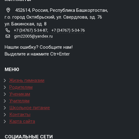
452614, Россия, Республика Башкортостан,
г.о. город Октябрьский, ул. Свердлова, зд. 76
ул. Бакинская, зд. 8
+7 (34767) 5-34-87
,
+7 (34767) 5-34-76
gim22005@yandex.ru
Нашли ошибку? Сообщите нам!
Выделите и нажмите Ctr+Enter
МЕНЮ
Жизнь гимназии
Родителям
Ученикам
Учителям
Школьное питание
Контакты
Карта сайта
СОЦИАЛЬНЫЕ СЕТИ