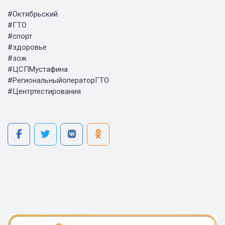
#Октябрьский
#ГТО
#спорт
#здоровье
#зож
#ЦСПМустафина
#РегиональныйоператорГТО
#Центртестирования