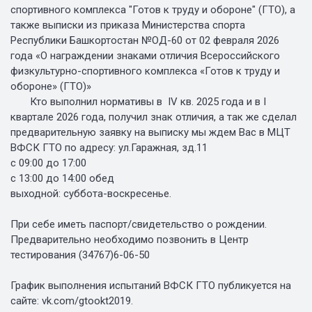
спортивного комплекса "Готов к труду и обороне" (ГТО), а
также выписки из приказа Министерства спорта
Республики Башкортостан №ОД-60 от 02 февраля 2026
года «О награждении знаками отличия Всероссийского
физкультурно-спортивного комплекса «Готов к труду и
обороне» (ГТО)»
Кто выполнил нормативы в IV кв. 2025 года и в I
квартале 2026 года, получил знак отличия, а так же сделал
предварительную заявку на выписку мы ждем Вас в МЦТ
ВФСК ГТО по адресу: ул.Гаражная, зд.11
с 09:00 до 17:00
с 13:00 до 14:00 обед
выходной: суббота-воскресенье.
При себе иметь паспорт/свидетельство о рождении.
Предварительно необходимо позвонить в Центр
тестирования (34767)6-06-50
График выполнения испытаний ВФСК ГТО публикуется на
сайте: vk.com/gtookt2019.