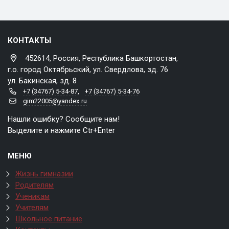
КОНТАКТЫ
452614, Россия, Республика Башкортостан,
г.о. город Октябрьский, ул. Свердлова, зд. 76
ул. Бакинская, зд. 8
+7 (34767) 5-34-87
,
+7 (34767) 5-34-76
gim22005@yandex.ru
Нашли ошибку? Сообщите нам!
Выделите и нажмите Ctr+Enter
МЕНЮ
Жизнь гимназии
Родителям
Ученикам
Учителям
Школьное питание