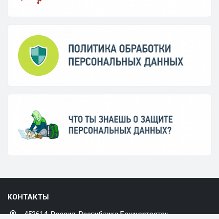
КОНТАКТЫ
452614, Россия, Республика Башкортостан,