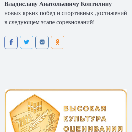
Владиславу Анатольевичу Коптилину
новых ярких побед и спортивных достижений
в следующем этапе соревнований!