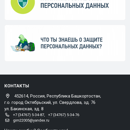
КОНТАКТЫ
452614, Россия, Республика Башкортостан,
г.о. город Октябрьский, ул. Свердлова, зд. 76
ул. Бакинская, зд. 8
+7 (34767) 5-34-87
,
+7 (34767) 5-34-76
gim22005@yandex.ru