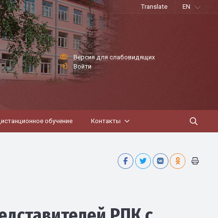
Translate
EN
Версия для слабовидящих
Войти
истанционное обучение
Контакты
едставителей РПК с