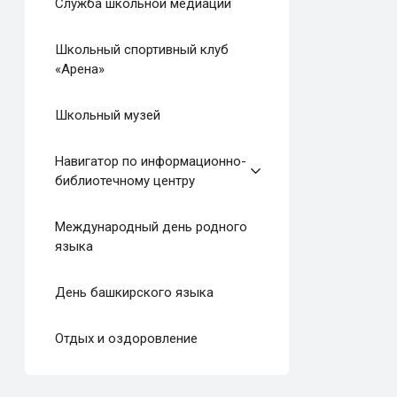
Служба школьной медиации
Школьный спортивный клуб
«Арена»
Школьный музей
Навигатор по информационно-
библиотечному центру
Международный день родного
языка
День башкирского языка
Отдых и оздоровление