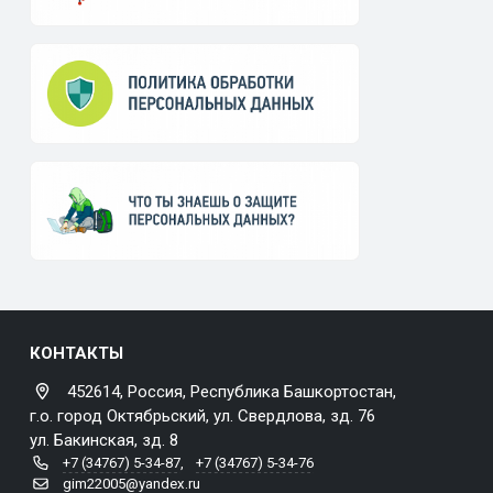
КОНТАКТЫ
452614, Россия, Республика Башкортостан,
г.о. город Октябрьский, ул. Свердлова, зд. 76
ул. Бакинская, зд. 8
+7 (34767) 5-34-87
,
+7 (34767) 5-34-76
gim22005@yandex.ru